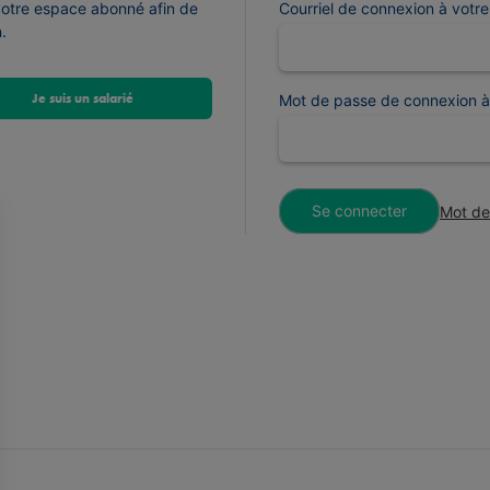
votre espace abonné afin de
Courriel de connexion à votr
.
Je suis un salarié
Mot de passe de connexion à
Se connecter
Mot de