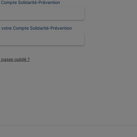
e Compte Solidarité-Prévention
 votre Compte Solidarité-Prévention
 passe oublié ?