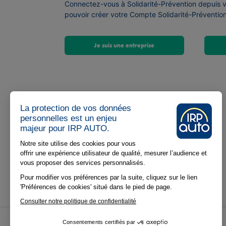
Connectez-vous à Solidarité-Prévention depuis 
pouvoir créer votre Compte Solidarité-Prévention
Je suis une entreprise
La protection de vos données
personnelles est un enjeu
majeur pour IRP AUTO.
Notre site utilise des cookies pour vous
offrir une expérience utilisateur de qualité, mesurer l’audience et
vous proposer des services personnalisés.
Pour modifier vos préférences par la suite, cliquez sur le lien
'Préférences de cookies' situé dans le pied de page.
Consulter notre politique de confidentialité
Consentements certifiés par