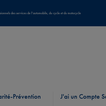
sionnels des services de l’automobile, du cycle et du motocycle
arité-Prévention
J'ai un Compte S